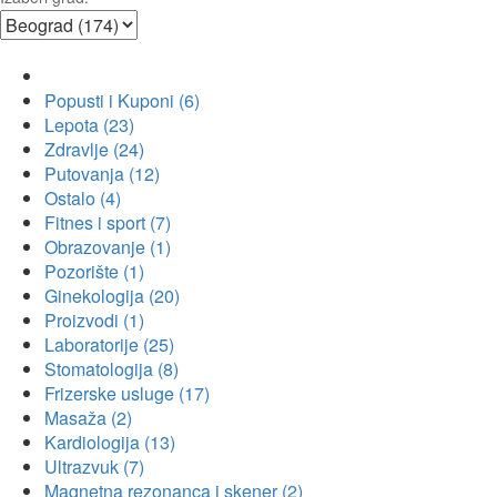
Popusti i Kuponi (6)
Lepota (23)
Zdravlje (24)
Putovanja (12)
Ostalo (4)
Fitnes i sport (7)
Obrazovanje (1)
Pozorište (1)
Ginekologija (20)
Proizvodi (1)
Laboratorije (25)
Stomatologija (8)
Frizerske usluge (17)
Masaža (2)
Kardiologija (13)
Ultrazvuk (7)
Magnetna rezonanca i skener (2)