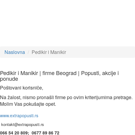
Naslovna
Pedikir i Manikir
Pedikir i Manikir | firme Beograd | Popusti, akcije i
ponude
Poštovani korisniče,
Na žalost, nismo pronašli firme po ovim kriterijumima pretrage.
Molim Vas pokušajte opet.
www.extrapopusti.rs
kontakt@extrapopusti.rs
066 54 20 809; 0677 89 86 72