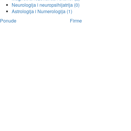
Neurologija i neuropsihijatrija (0)
Astrologija i Numerologija (1)
Ponude
Firme