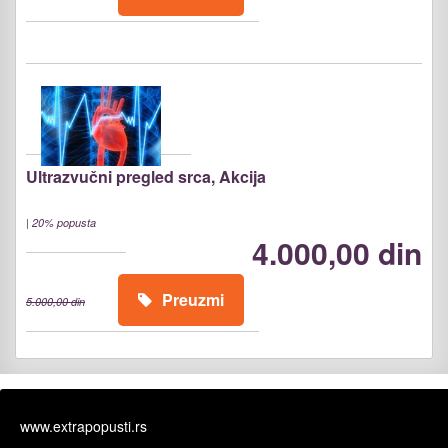
Ultrazvučni pregled srca, Akcija
|
20% popusta
4.000,00 din
Preuzmi
5.000,00 din
www.extrapopusti.rs