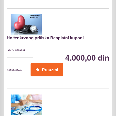
Holter krvnog pritiska,Besplatni kuponi
|
20% popusta
4.000,00 din
Preuzmi
5.000,00 din