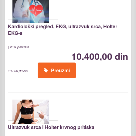
Kardiološki pregled, EKG, ultrazvuk srca, Holter
EKG-a
|
20% popusta
10.400,00 din
Preuzmi
13.000,00 din
Ultrazvuk srca i Holter krvnog pritiska