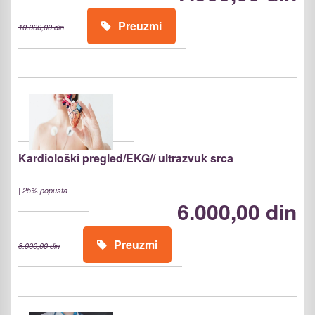
Preuzmi
10.000,00 din
Kardiološki pregled/EKG// ultrazvuk srca
|
25% popusta
6.000,00 din
Preuzmi
8.000,00 din