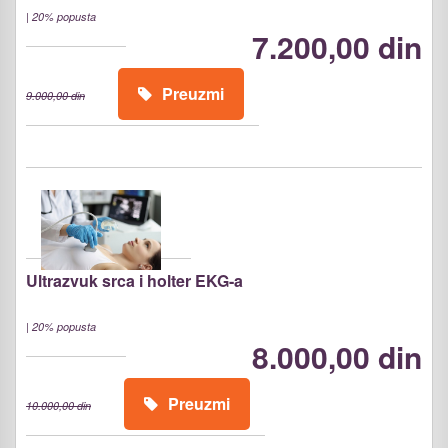
|
20% popusta
7.200,00 din
Preuzmi
9.000,00 din
Ultrazvuk srca i holter EKG-a
|
20% popusta
8.000,00 din
Preuzmi
10.000,00 din