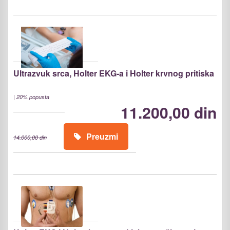
Ultrazvuk srca, Holter EKG-a i Holter krvnog pritiska
|
20% popusta
11.200,00 din
Preuzmi
14.000,00 din