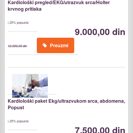
Kardiološki pregled/EKG/utrazvuk srca/Holter
krvnog pritiska
|
25% popusta
9.000,00 din
Preuzmi
12.000,00 din
Kardiološki paket Ekg/ultrazvukom srca, abdomena,
Popust
|
25% popusta
7.500,00 din