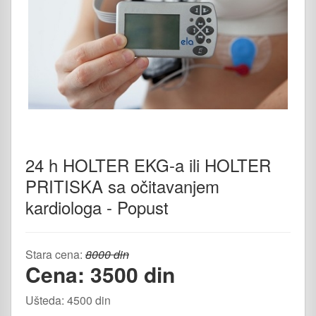
24 h HOLTER EKG-a ili HOLTER
PRITISKA sa očitavanjem
kardiologa - Popust
Stara cena:
8000 din
Cena: 3500 din
Ušteda: 4500 din