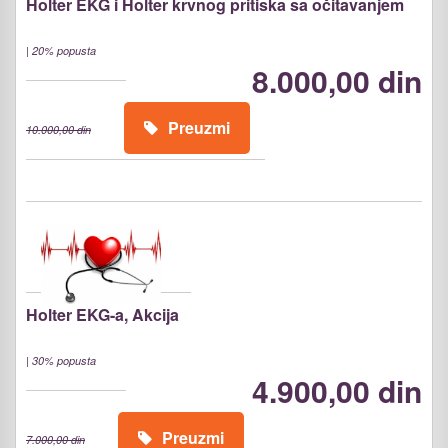
Holter EKG i Holter krvnog pritiska sa očitavanjem
|
20% popusta
8.000,00 din
Preuzmi
10.000,00 din
Holter EKG-a, Akcija
|
30% popusta
4.900,00 din
Preuzmi
7.000,00 din