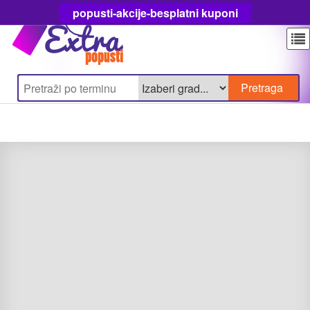
popusti-akcije-besplatni kuponi