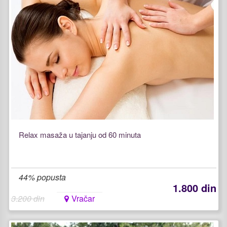
Relax masaža u tajanju od 60 minuta
44% popusta
1.800 din
3.200 din
Vračar