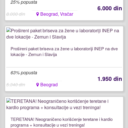
25% popusta
6.000 din
8.000 din
Beograd, Vračar
Prošireni paket briseva za žene u laboratoriji INEP na dve
lokacije - Zemun i Slavija
63% popusta
1.950 din
5.340 din
Beograd
TERETANA! Neograničeno korišćenje teretane i kardio
programa + konsultacije u vezi treninga!