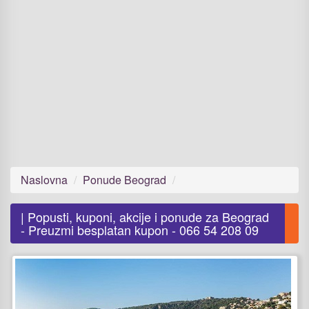
Naslovna
Ponude Beograd
| Popusti, kuponi, akcije i ponude za Beograd
- Preuzmi besplatan kupon - 066 54 208 09