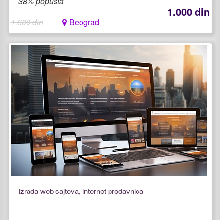
38% popusta
1.000 din
1.600 din
Beograd
Izrada web sajtova, internet prodavnica