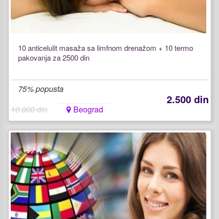
10 anticelulit masaža sa limfnom drenažom + 10 termo
pakovanja za 2500 din
75% popusta
2.500 din
10.000 din
Beograd