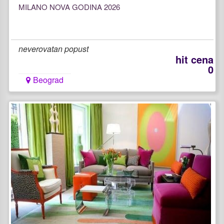
MILANO NOVA GODINA 2026
neverovatan popust
hit cena
0
Beograd