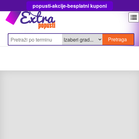
popusti-akcije-besplatni kuponi