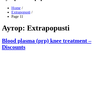
Home
Extrapopusti
Page 11
Аутор:
Extrapopusti
Blood plasma (prp) knee treatment –
Discounts