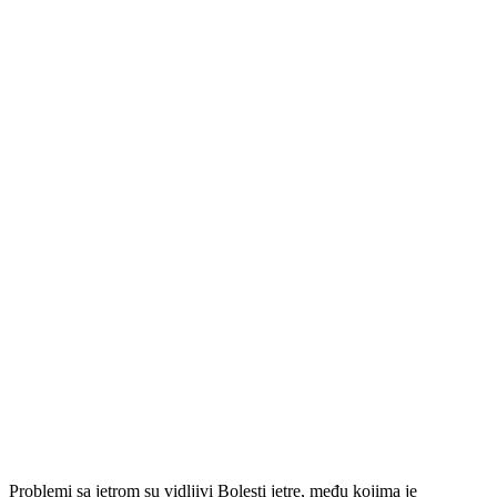
Problemi sa jetrom su vidljivi Bolesti jetre, među kojima je