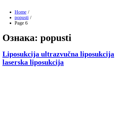
Home
popusti
Page 6
Ознака:
popusti
Liposukcija ultrazvučna liposukcija
laserska liposukcija